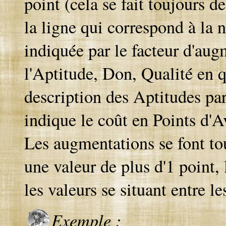
point (cela se fait toujours d
la ligne qui correspond à la n
indiquée par le facteur d'aug
l'Aptitude, Don, Qualité en q
description des Aptitudes pa
indique le coût en Points d'A
Les augmentations se font to
une valeur de plus d'1 point,
les valeurs se situant entre 
Exemple :