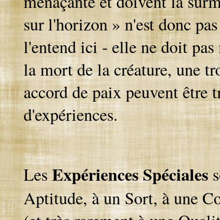
menaçante et doivent la surmo
sur l'horizon » n'est donc pa
l'entend ici - elle ne doit pa
la mort de la créature, une 
accord de paix peuvent être 
d'expériences.
Expériences Spéciales
Les
s
Aptitude, à un Sort, à une C