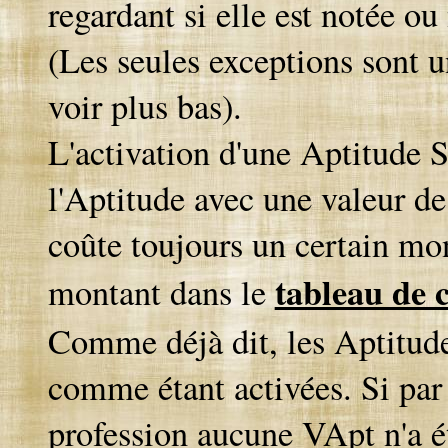
regardant si elle est notée ou
(Les seules exceptions sont u
voir plus bas).
L'activation d'une Aptitude Sp
l'Aptitude avec une valeur de
coûte toujours un certain mo
tableau de 
montant dans le
Comme déjà dit, les Aptitu
comme étant activées. Si par
profession aucune VApt n'a é