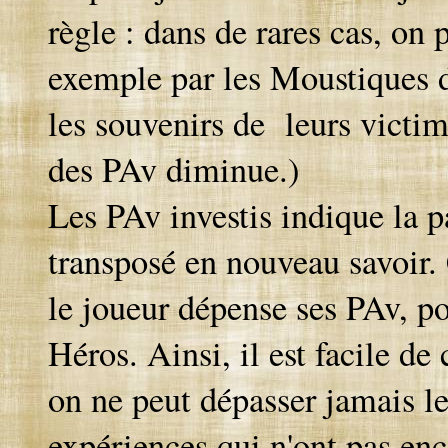
règle : dans de rares cas, on
exemple par les Moustiques 
les souvenirs de leurs victi
des PAv diminue.)
Les PAv investis indique la p
transposé en nouveau savoir.
le joueur dépense ses PAv, po
Héros. Ainsi, il est facile de
on ne peut dépasser jamais l
expériences qui n'ont pas en