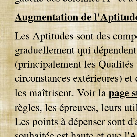
Augmentation de l'Aptitud
Les Aptitudes sont des compé
graduellement qui dépendent 
(principalement les Qualités
circonstances extérieures) et q
page s
les maîtrisent. Voir la
règles, les épreuves, leurs uti
Les points à dépenser sont d'
souhaitée est haute et que l'