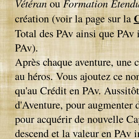
Vétéran
Formation Etend
ou
C
création (voir la page sur la
Total des PAv ainsi que PAv i
PAv).
Après chaque aventure, une ce
au héros. Vous ajoutez ce no
qu'au Crédit en PAv. Aussitô
d'Aventure, pour augmenter d
pour acquérir de nouvelle Ca
descend et la valeur en PAv i