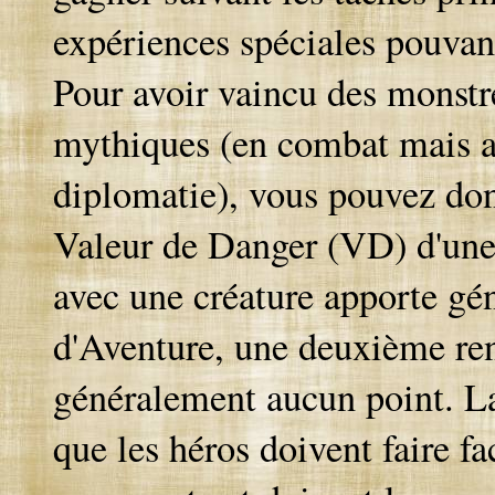
expériences spéciales pouvant
Pour avoir vaincu des monstr
mythiques (en combat mais au
diplomatie), vous pouvez don
Valeur de Danger (VD) d'une
avec une créature apporte g
d'Aventure, une deuxième ren
généralement aucun point. La
que les héros doivent faire fa