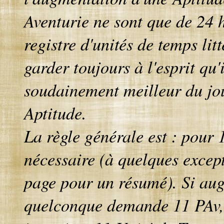
Aventurie ne sont que de 24 h
registre d'unités de temps lit
garder toujours à l'esprit qu'
soudainement meilleur du jo
Aptitude.
La règle générale est : pour 
nécessaire (à quelques except
page pour un résumé). Si au
quelconque demande 11 PAv, 