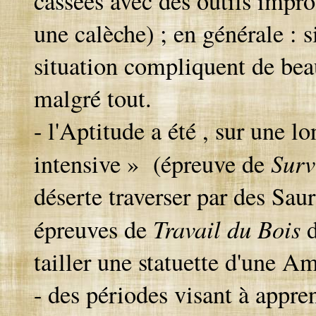
cassées avec des outils impro
une calèche) ; en générale : 
situation compliquent de beau
malgré tout.
- l'Aptitude a été , sur une 
Sur
intensive » (épreuve de
déserte traverser par des Sau
Travail du Bois
épreuves de
tailler une statuette d'une A
- des périodes visant à appre