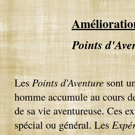
Amélioratio
Points d'Ave
Points d'Aventure
Les
sont un
homme accumule au cours de 
de sa vie aventureuse. Ces ex
Expér
spécial ou général. Les