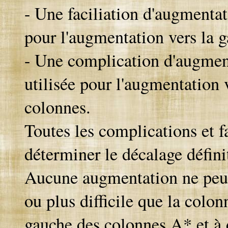
- Une faciliation d'augmentati
pour l'augmentation vers la g
- Une complication d'augment
utilisée pour l'augmentation v
colonnes.
Toutes les complications et f
déterminer le décalage défini
Aucune augmentation ne peut 
ou plus difficile que la colon
gauche des colonnes A* et à d