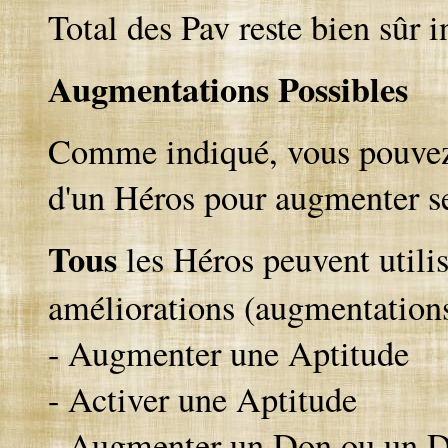
Total des Pav reste bien sûr 
Augmentations Possibles
Comme indiqué, vous pouvez 
d'un Héros pour augmenter se
Tous
les Héros peuvent utilis
améliorations (augmentations
- Augmenter une Aptitude
- Activer une Aptitude
- Augmenter un Don ou un D