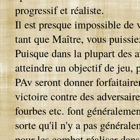
progressif et réaliste.
Il est presque impossible de 
tant que Maître, vous puissie
Puisque dans la plupart des av
atteindre un objectif de jeu, p
PAv seront donner forfaitaire
victoire contre des adversaire
fourbes etc. font généralement
sorte qu'il n'y a pas généra
pour les combat réaliser dans