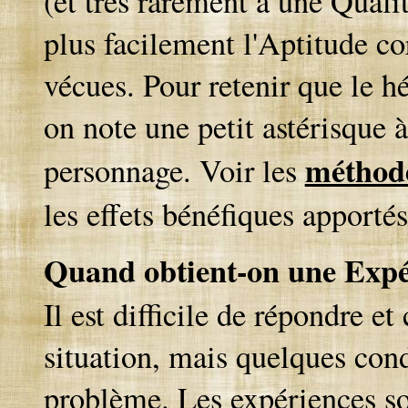
(et très rarement à une Qualit
plus facilement l'Aptitude c
vécues. Pour retenir que le hé
on note une petit astérisque à
méthode
personnage. Voir les
les effets bénéfiques apporté
Quand obtient-on une Expé
Il est difficile de répondre e
situation, mais quelques cond
problème. Les expériences so