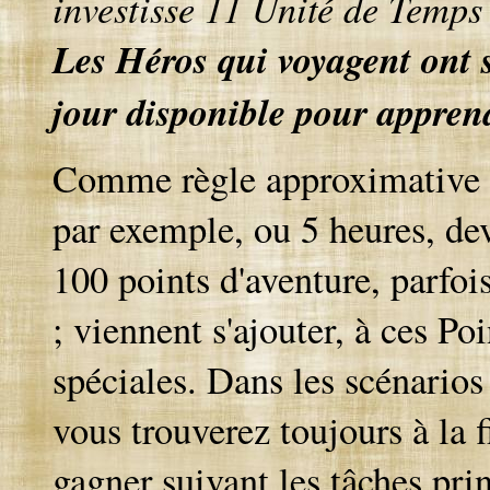
investisse 11 Unité de Temps
Les Héros qui voyagent ont
jour disponible pour appren
Comme règle approximative u
par exemple, ou 5 heures, dev
100 points d'aventure, parfoi
; viennent s'ajouter, à ces Po
spéciales. Dans les scénario
vous trouverez toujours à la f
gagner suivant les tâches pri