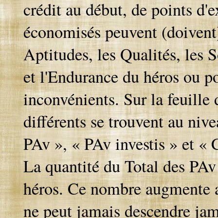
crédit au début, de points d'
économisés peuvent (doivent
Aptitudes, les Qualités, les S
et l'Endurance du héros ou po
inconvénients. Sur la feuille
différents se trouvent au niv
PAv », « PAv investis » et « 
La quantité du Total des PAv 
héros. Ce nombre augmente a
ne peut jamais descendre jam