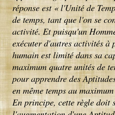
réponse est « l'Unité de Temp
de temps, tant que l'on se co
activité. Et puisqu'un Homme
exécuter d'autres activités à 
humain est limité dans sa cap
maximum quatre unités de tem
pour apprendre des Aptitudes
en même temps au maximum q
En principe, cette règle doit
l'augmentation d'une Aptitude