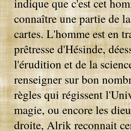
indique que c'est cet homme
connaître une partie de l
cartes. L'homme est en tr
prêtresse d'Hésinde, déess
l'érudition et de la scienc
renseigner sur bon nombre
règles qui régissent l'Uni
magie, ou encore les dieux
droite, Alrik reconnait c