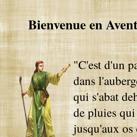
Bienvenue en Aventu
"C'est d'un p
dans l'auberg
qui s'abat de
de pluies qu
jusqu'aux os