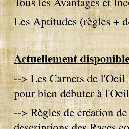
Tous les Avantages et Inc
Les Aptitudes (règles + d
Actuellement disponible
--> Les Carnets de l'Oeil
pour bien débuter à l'Oeil
--> Règles de création d
descriptions des Races co