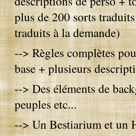
descriptions de perso + t
plus de 200 sorts traduits
traduits à la demande)
--> Règles complètes pour
base + plusieurs descript
--> Des éléments de backg
peuples etc...
--> Un Bestiarium et un 