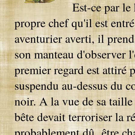
Est-ce par le
propre chef qu'il est entré
aventurier averti, il pren
son manteau d'observer l'e
premier regard est attiré
suspendu au-dessus du com
noir. A la vue de sa taill
bête devait terroriser la 
probablement
dû être cha