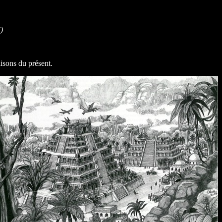
)
aisons du présent.