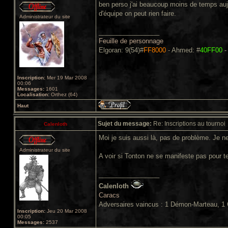
ben perso j'ai beaucoup moins de temps aujour
d'équipe on peut rien faire.
Administrateur du site
_________________
Feuille de personnage
Elgoran: 9(54)#
FF8000
- Ahmed: #
40FF00
-
Inscription:
Mer 19 Mar 2008
00:06
Messages:
1601
Localisation:
Orthez (64)
Haut
Sujet du message:
Re: Inscriptions au tournoi
Calenloth
Moi je suis aussi là, pas de problème. Je n
Administrateur du site
A voir si Tonton ne se manifeste pas pour ten
_________________
Calenloth
Caracs
Adversaires vaincus : 1 Démon-Marteau, 1 
Inscription:
Jeu 20 Mar 2008
00:05
Messages:
2537