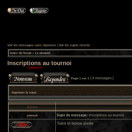
Voir les messages sans réponses
|
Voir les sujets récents
Index du forum
»
Le ploquet
Inscriptions au tournoi
Modérateur:
Calenloth
[ 4 messages ]
Page
1
sur
1
Imprimer le sujet
Auteur
Sujet du message:
Inscriptions au tournoi
vincent
Salut et bonne année