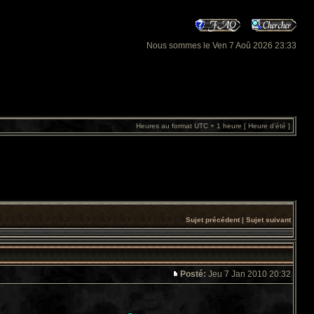
Nous sommes le Ven 7 Aoû 2026 23:33
Heures au format UTC + 1 heure [ Heure d’été ]
Sujet précédent
|
Sujet suivant
Posté:
Jeu 7 Jan 2010 20:32