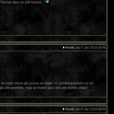
nscrire dans un p'tit tournoi...
Posté:
Jeu 7 Jan 2010 20:46
.
es, ou toute chose qui puisse se régler +/- symboliquement sur un
tait une première, mais je trouve que c'est une bonne chose!
Posté:
Ven 8 Jan 2010 08:02