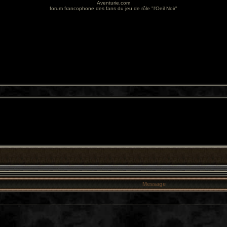
Aventurie.com
forum francophone des fans du jeu de rôle "l'Oeil Noir"
Message