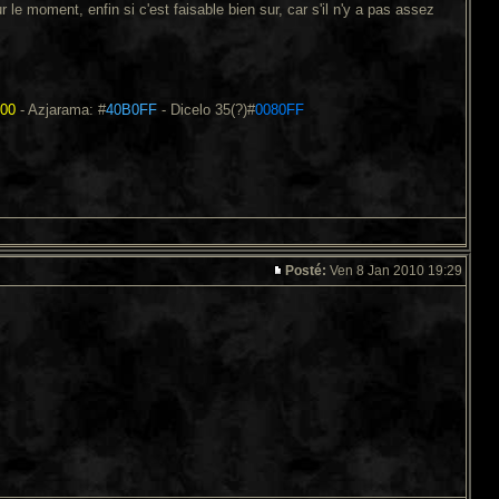
 le moment, enfin si c'est faisable bien sur, car s'il n'y a pas assez
00
- Azjarama: #
40B0FF
- Dicelo 35(?)#
0080FF
Posté:
Ven 8 Jan 2010 19:29