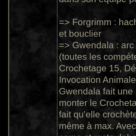
=> Forgrimm : hac
et bouclier
=> Gwendala : arc 
(toutes les compét
Crochetage 15, Dé
Invocation Animale
Gwendala fait une 
monter le Crochet
fait qu'elle crochè
même à max. Avec s