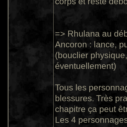
corps et reste debou
=> Rhulana au déb
Ancoron : lance, pu
(bouclier physique
éventuellement)
Tous les personnages
blessures. Très pra
chapitre ça peut êtr
Les 4 personnages 