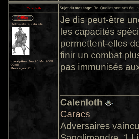
Sujet du message:
Re: Quelles sont vos équip
Calenloth
Je dis peut-être u
Administrateur du site
les capacités spéc
permettent-elles de
finir un combat pl
Inscription:
Jeu 20 Mar 2008
pas immunisés aux 
00:05
Messages:
2537
______________
Calenloth
Caracs
Adversaires vainc
Sanglimandre, 1 L