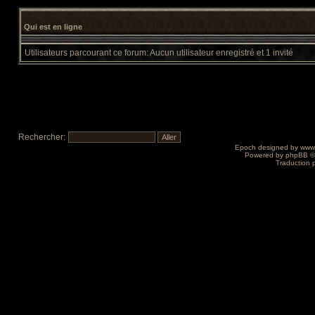
Qui est en ligne
Utilisateurs parcourant ce forum: Aucun utilisateur enregistré et 1 invité
Rechercher:
Epoch designed by
www
Powered by
phpBB
©
Traduction 