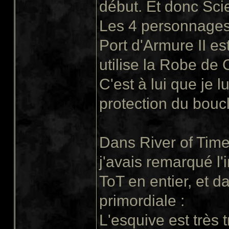
début. Et donc Scie
Les 4 personnages
Port d'Armure II est
utilise la Robe de
C'est à lui que je l
protection du boucl
Dans River of Time
j'avais remarqué l'
ToT en entier, et 
primordiale :
L'esquive est très