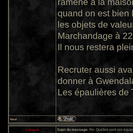
ramène à la maison
quand on est bien
les objets de valeu
Marchandage à 22
Il nous restera plein
Recruter aussi ava
donner à Gwendala
Les épaulières de 
Haut
Sujet du message:
Re: Quelles sont vos équip
Calenloth