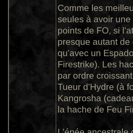
Comme les meilleu
seules à avoir une
points de FO, si l'
presque autant de
qu'avec un Espado
Firestrike). Les h
par ordre croissant
Tueur d'Hydre (à f
Kangrosha (cadeau 
la hache de Feu Fi
L'épée ancestrale 