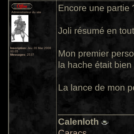
Encore une partie
Administrateur du site
Joli résumé en tout
Inscription:
Jeu 20 Mar 2008
Mon premier perso 
00:05
Messages:
2537
la hache était bien 
La lance de mon pe
______________
Calenloth
Caracs