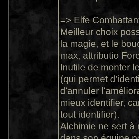
=> Elfe Combattant
Meilleur choix pos
la magie, et le bou
max, attributio Fo
Inutile de monter l
(qui permet d'ident
d'annuler l'amélior
mieux identifier, c
tout identifier).
Alchimie ne sert à 
dans son équipe po