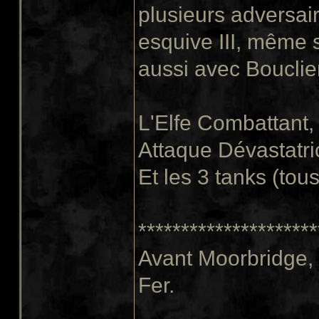
plusieurs adversai
esquive III, même 
aussi avec Bouclier
L'Elfe Combattant,
Attaque Dévastatri
Et les 3 tanks (to
*********************
Avant Moorbridge, J
Fer.