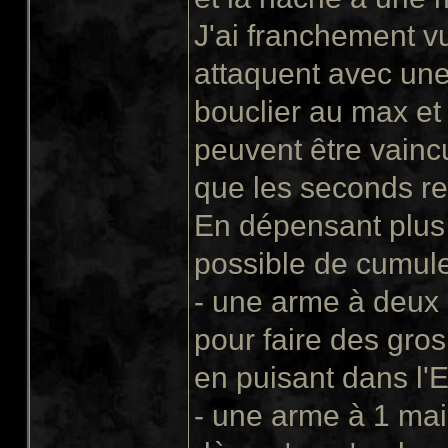
J'ai franchement vu
attaquent avec une
bouclier au max et 
peuvent être vaincu
que les seconds re
En dépensant plus de
possible de cumule
- une arme à deux
pour faire des gro
en puisant dans l'
- une arme à 1 main