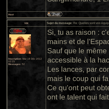
Haut
Sujet du message:
Re: Quelles sont vos équip
VIK
Si, tu as raison : 
mains et de l'Espa
Sauf que le même 
accessible à la ha
Inscription:
Mar 18 Déc 2012
02:25
Messages:
52
Les lances, par con
mais le coup qui fa
Ce qu'ont peut obte
ont le talent qui fai