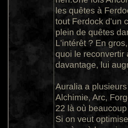
les quêtes à Ferdo
tout Ferdock d'un c
plein de quêtes da
L'intérêt ? En gro
quoi le reconvertir
davantage, lui augm
Auralia a plusieur
Alchimie, Arc, For
22 là où beaucoup 
Si on veut optimis