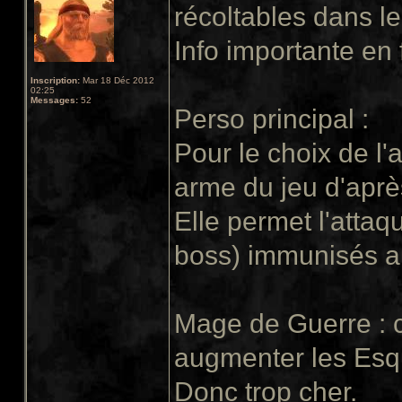
récoltables dans le
Info importante en f
Inscription:
Mar 18 Déc 2012
02:25
Messages:
52
Perso principal :
Pour le choix de l'
arme du jeu d'aprè
Elle permet l'attaq
boss) immunisés a
Mage de Guerre : co
augmenter les Esqui
Donc trop cher.