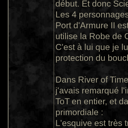
début. Et donc Scie
Les 4 personnages
Port d'Armure II est
utilise la Robe de
C'est à lui que je l
protection du boucl
Dans River of Time
j'avais remarqué l'
ToT en entier, et 
primordiale :
L'esquive est très