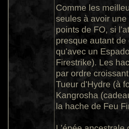
Comme les meilleu
seules à avoir une
points de FO, si l'
presque autant de
qu'avec un Espado
Firestrike). Les h
par ordre croissant
Tueur d'Hydre (à f
Kangrosha (cadeau 
la hache de Feu Fi
L'épée ancestrale 