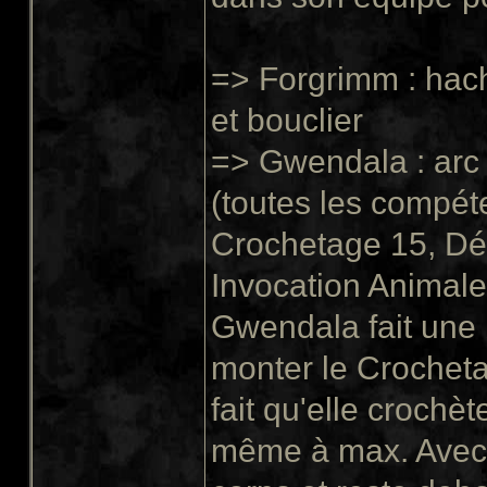
=> Forgrimm : hac
et bouclier
=> Gwendala : arc 
(toutes les compét
Crochetage 15, Dé
Invocation Animale
Gwendala fait une 
monter le Crochet
fait qu'elle crochè
même à max. Avec s