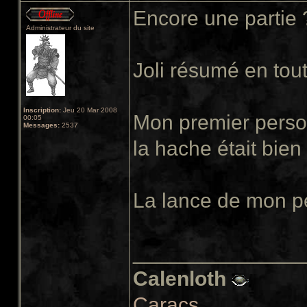
Encore une partie
Administrateur du site
Joli résumé en tout
Inscription:
Jeu 20 Mar 2008
Mon premier perso 
00:05
Messages:
2537
la hache était bien 
La lance de mon pe
______________
Calenloth
Caracs