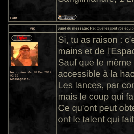
Haut
Sujet du message:
Re: Quelles sont vos équip
VIK
Si, tu as raison : 
mains et de l'Espa
Sauf que le même 
accessible à la ha
Inscription:
Mar 18 Déc 2012
02:25
Messages:
52
Les lances, par con
mais le coup qui fa
Ce qu'ont peut obte
ont le talent qui fai