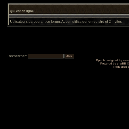
Qui est en ligne
Utilisateurs parcourant ce forum: Aucun utilisateur enregistré et 2 invités
Rechercher:
Epoch designed by
www
Powered by
phpBB
©
Traduction 