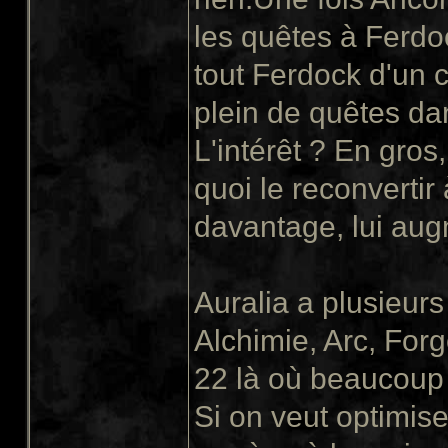
les quêtes à Ferdo
tout Ferdock d'un c
plein de quêtes da
L'intérêt ? En gro
quoi le reconvertir
davantage, lui augm
Auralia a plusieur
Alchimie, Arc, For
22 là où beaucoup 
Si on veut optimis