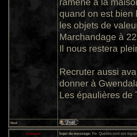
ramène à la maison
quand on est bien
les objets de valeu
Marchandage à 22
Il nous restera plein
Recruter aussi ava
donner à Gwendala
Les épaulières de 
Haut
Sujet du message:
Re: Quelles sont vos équip
Calenloth