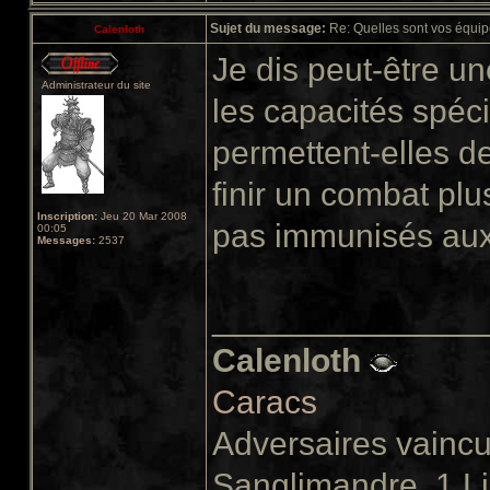
Sujet du message:
Re: Quelles sont vos équip
Calenloth
Je dis peut-être u
Administrateur du site
les capacités spéc
permettent-elles de
finir un combat pl
Inscription:
Jeu 20 Mar 2008
pas immunisés aux 
00:05
Messages:
2537
______________
Calenloth
Caracs
Adversaires vainc
Sanglimandre, 1 L