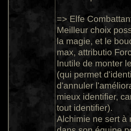
=> Elfe Combattant
Meilleur choix pos
la magie, et le bou
max, attributio Fo
Inutile de monter l
(qui permet d'ident
d'annuler l'amélior
mieux identifier, c
tout identifier).
Alchimie ne sert à 
dans son équipe po