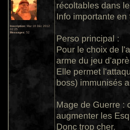
récoltables dans le
Info importante en f
Inscription:
Mar 18 Déc 2012
02:25
Messages:
52
Perso principal :
Pour le choix de l'
arme du jeu d'aprè
Elle permet l'attaq
boss) immunisés a
Mage de Guerre : co
augmenter les Esqui
Donc trop cher.