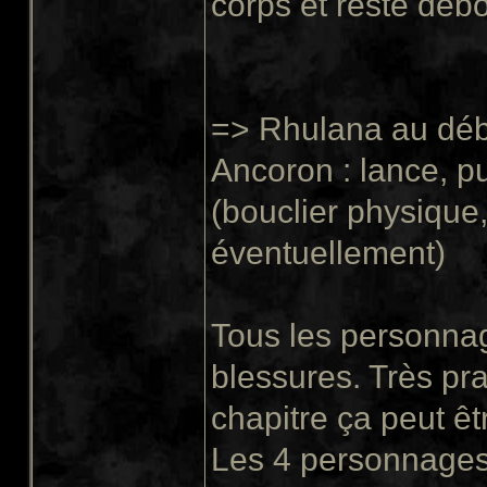
corps et reste debou
=> Rhulana au déb
Ancoron : lance, pu
(bouclier physique
éventuellement)
Tous les personnages
blessures. Très pra
chapitre ça peut êtr
Les 4 personnages 