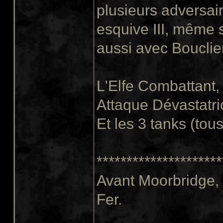
plusieurs adversai
esquive III, même 
aussi avec Bouclier
L'Elfe Combattant,
Attaque Dévastatri
Et les 3 tanks (to
*********************
Avant Moorbridge, J
Fer.