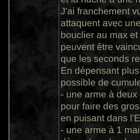
J'ai franchement vu
attaquent avec une
bouclier au max et 
peuvent être vaincu
que les seconds re
En dépensant plus de
possible de cumule
- une arme à deux
pour faire des gro
en puisant dans l'
- une arme à 1 main