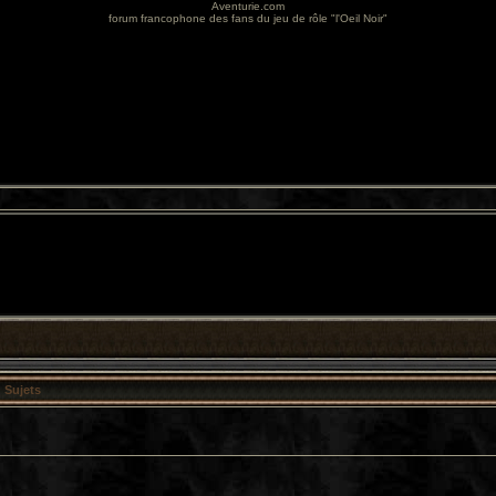
Aventurie.com
forum francophone des fans du jeu de rôle "l'Oeil Noir"
Sujets