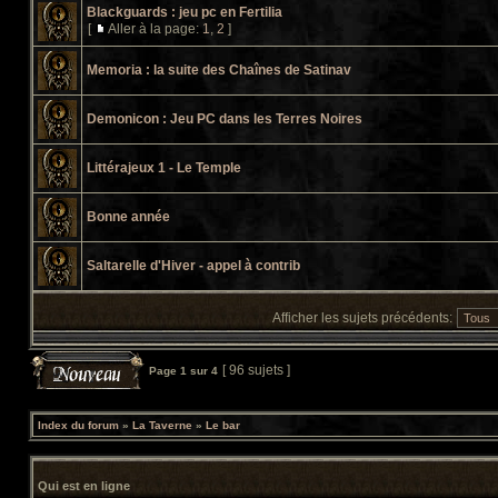
Blackguards : jeu pc en Fertilia
[
Aller à la page:
1
,
2
]
Memoria : la suite des Chaînes de Satinav
Demonicon : Jeu PC dans les Terres Noires
Littérajeux 1 - Le Temple
Bonne année
Saltarelle d'Hiver - appel à contrib
Afficher les sujets précédents:
[ 96 sujets ]
Page
1
sur
4
Index du forum
»
La Taverne
»
Le bar
Qui est en ligne