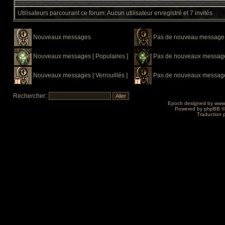
Utilisateurs parcourant ce forum: Aucun utilisateur enregistré et 7 invités
Nouveaux messages
Pas de nouveau message
Nouveaux messages [ Populaires ]
Pas de nouveaux messages
Nouveaux messages [ Verrouillés ]
Pas de nouveaux messages 
Rechercher:
Epoch designed by
www
Powered by
phpBB
©
Traduction 