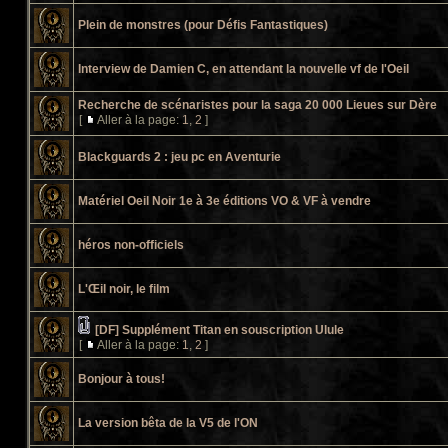
Plein de monstres (pour Défis Fantastiques)
Interview de Damien C, en attendant la nouvelle vf de l'Oeil
Recherche de scénaristes pour la saga 20 000 Lieues sur Dère
[
Aller à la page:
1
,
2
]
Blackguards 2 : jeu pc en Aventurie
Matériel Oeil Noir 1e à 3e éditions VO & VF à vendre
héros non-officiels
L'Œil noir, le film
[DF] Supplément Titan en souscription Ulule
[
Aller à la page:
1
,
2
]
Bonjour à tous!
La version bêta de la V5 de l'ON