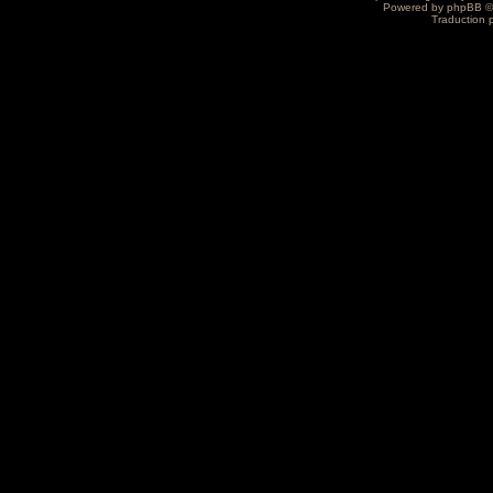
Powered by
phpBB
©
Traduction 