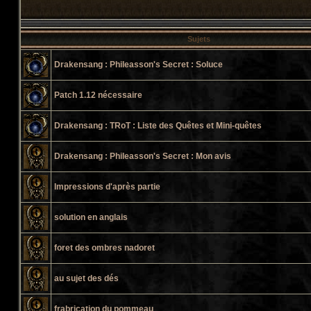
Sujets
Drakensang : Phileasson's Secret : Soluce
Patch 1.12 nécessaire
Drakensang : TRoT : Liste des Quêtes et Mini-quêtes
Drakensang : Phileasson's Secret : Mon avis
Impressions d'après partie
solution en anglais
foret des ombres nadoret
au sujet des dés
frabrication du pommeau