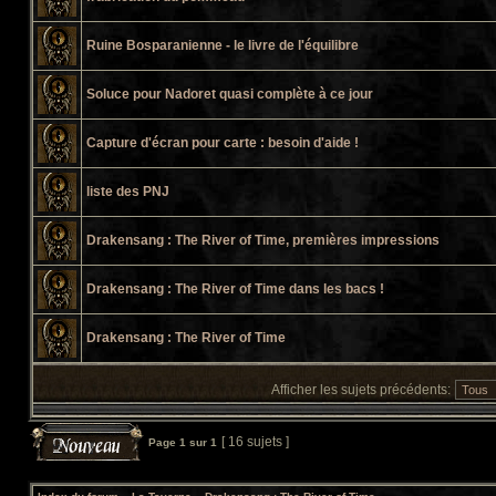
Ruine Bosparanienne - le livre de l'équilibre
Soluce pour Nadoret quasi complète à ce jour
Capture d'écran pour carte : besoin d'aide !
liste des PNJ
Drakensang : The River of Time, premières impressions
Drakensang : The River of Time dans les bacs !
Drakensang : The River of Time
Afficher les sujets précédents:
[ 16 sujets ]
Page
1
sur
1