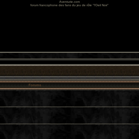
Aventurie.com
forum francophone des fans du jeu de rôle "l'Oeil Noir"
Forums