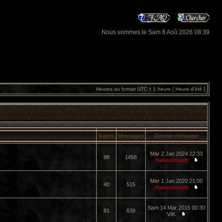
Nous sommes le Sam 8 Aoû 2026 08:39
Heures au format UTC + 1 heure [ Heure d’été ]
Sujets
Messages
Dernier message
Mar 2 Jan 2024 22:33
98
1458
Hanselmault
Mer 1 Jan 2020 21:00
40
515
Hanselmault
Sam 14 Mar 2015 00:30
81
639
VIK