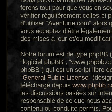
Nous pouvons modifier celles-ci
ferons tout pour que vous en soy
vérifier régulièrement celles-ci
d’utiliser “Aventurie.com” alors
vous acceptez d’être légalement
des mises à jour et/ou modificat
Notre forum est de type phpBB (dé
“logiciel phpBB”, “www.phpbb.c
phpBB”) qui est un script libre d
“
General Public License
” (désig
téléchargé depuis
www.phpbb.
les discussions basées sur inte
responsable de ce que nous ac
contenu ou conduite permis. Pou