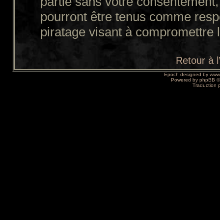
partie sans votre consentement,
pourront être tenus comme resp
piratage visant à compromettre 
Retour à 
Epoch designed by
www
Powered by
phpBB
©
Traduction 