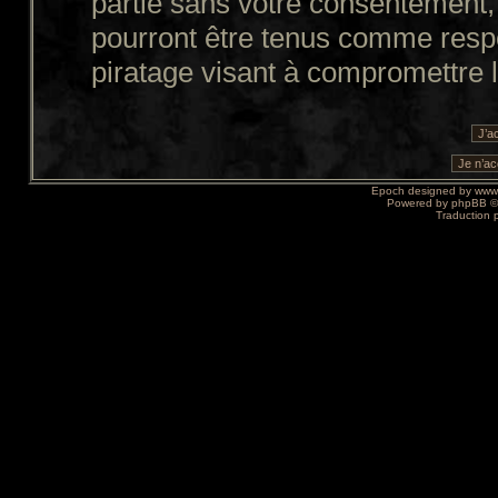
partie sans votre consentement,
pourront être tenus comme resp
piratage visant à compromettre 
Epoch designed by
www
Powered by
phpBB
©
Traduction 