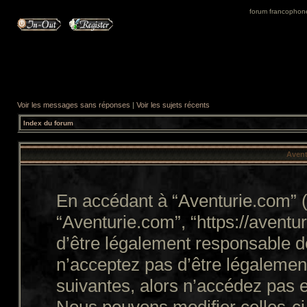
forum francophone 
Voir les messages sans réponses
|
Voir les sujets récents
Index du forum
Avent
En accédant à “Aventurie.com” (d
“Aventurie.com”, “https://avent
d’être légalement responsable d
n’acceptez pas d’être légalemen
suivantes, alors n’accédez pas e