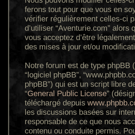
Nous pouvons modifier celles-ci
ferons tout pour que vous en soy
vérifier régulièrement celles-ci
d’utiliser “Aventurie.com” alors
vous acceptez d’être légalement
des mises à jour et/ou modificat
Notre forum est de type phpBB (dé
“logiciel phpBB”, “www.phpbb.c
phpBB”) qui est un script libre d
“
General Public License
” (désig
téléchargé depuis
www.phpbb.
les discussions basées sur inte
responsable de ce que nous ac
contenu ou conduite permis. Pou