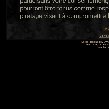
partie sans votre consentement,
pourront être tenus comme resp
piratage visant à compromettre 
Epoch designed by
www
Powered by
phpBB
©
Traduction 