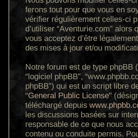
Nous pouvons modifier celles-ci
ferons tout pour que vous en soy
vérifier régulièrement celles-ci
d’utiliser “Aventurie.com” alors
vous acceptez d’être légalement
des mises à jour et/ou modificat
Notre forum est de type phpBB (dé
“logiciel phpBB”, “www.phpbb.c
phpBB”) qui est un script libre d
“
General Public License
” (désig
téléchargé depuis
www.phpbb.
les discussions basées sur inte
responsable de ce que nous ac
contenu ou conduite permis. Pou