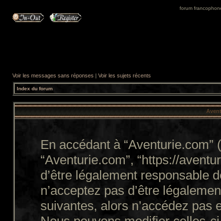
forum francophone 
Voir les messages sans réponses
|
Voir les sujets récents
Index du forum
Avent
En accédant à “Aventurie.com” (d
“Aventurie.com”, “https://avent
d’être légalement responsable d
n’acceptez pas d’être légalemen
suivantes, alors n’accédez pas e