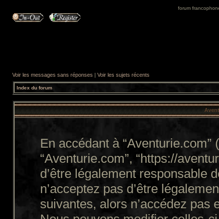
forum francophone 
Voir les messages sans réponses
|
Voir les sujets récents
Index du forum
Avent
En accédant à “Aventurie.com” (d
“Aventurie.com”, “https://avent
d’être légalement responsable d
n’acceptez pas d’être légalemen
suivantes, alors n’accédez pas e