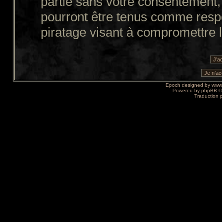
partie sans votre consentement,
pourront être tenus comme resp
piratage visant à compromettre 
Epoch designed by
www
Powered by
phpBB
©
Traduction 