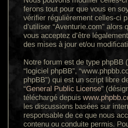
Nous pouvons modifier celles-ci
ferons tout pour que vous en soy
vérifier régulièrement celles-ci
d’utiliser “Aventurie.com” alors
vous acceptez d’être légalement
des mises à jour et/ou modificat
Notre forum est de type phpBB (dé
“logiciel phpBB”, “www.phpbb.c
phpBB”) qui est un script libre d
“
General Public License
” (désig
téléchargé depuis
www.phpbb.
les discussions basées sur inte
responsable de ce que nous ac
contenu ou conduite permis. Pou