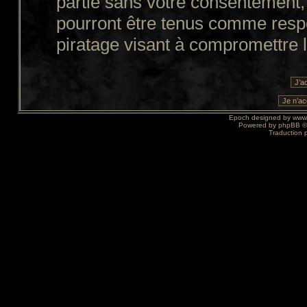
partie sans votre consentement,
pourront être tenus comme resp
piratage visant à compromettre 
Epoch designed by
www
Powered by
phpBB
©
Traduction 