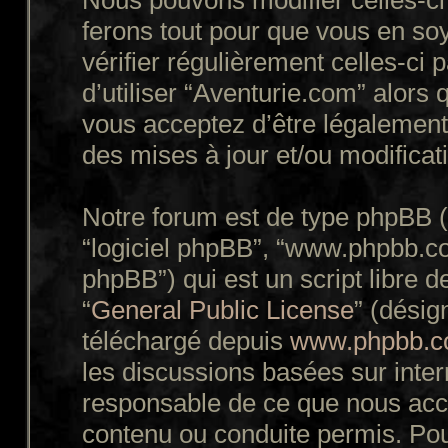
Nous pouvons modifier celles-ci
ferons tout pour que vous en soy
vérifier régulièrement celles-ci
d’utiliser “Aventurie.com” alors
vous acceptez d’être légalement
des mises à jour et/ou modificat
Notre forum est de type phpBB (dé
“logiciel phpBB”, “www.phpbb.c
phpBB”) qui est un script libre d
“
General Public License
” (désig
téléchargé depuis
www.phpbb.
les discussions basées sur inte
responsable de ce que nous ac
contenu ou conduite permis. Pou