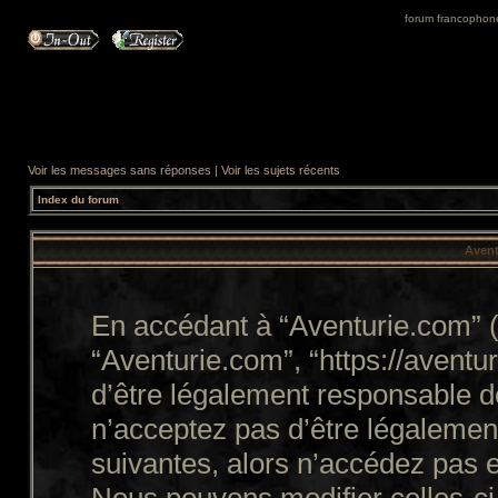
forum francophone 
Voir les messages sans réponses
|
Voir les sujets récents
Index du forum
Avent
En accédant à “Aventurie.com” (d
“Aventurie.com”, “https://avent
d’être légalement responsable d
n’acceptez pas d’être légalemen
suivantes, alors n’accédez pas e