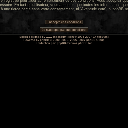
enregistrée pour aider au renforcement de ces conditions. Vous acceptez que 
essaire. En tant qu’utilisateur, vous acceptez que toutes les informations q
 à une tierce partie sans votre consentement, ni “Aventurie.com”, ni phpBB 
Epoch designed by
www.chaosburnt.com
© 1995-2007 ChaosBurnt
Powered by
phpBB
© 2000, 2002, 2005, 2007 phpBB Group
Traduction par:
phpBB-fr.com
&
phpBB.biz