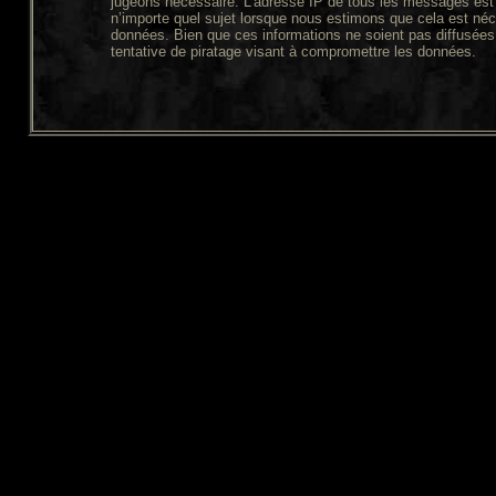
jugeons nécessaire. L’adresse IP de tous les messages est 
n’importe quel sujet lorsque nous estimons que cela est néc
données. Bien que ces informations ne soient pas diffusées
tentative de piratage visant à compromettre les données.