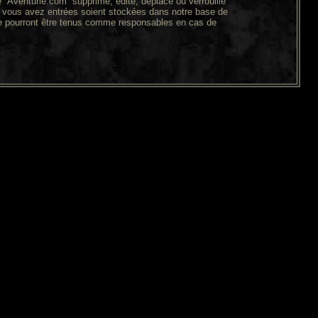
“Aventurie.com” supprime, édite, déplace ou verrouille
ue vous avez entrées soient stockées dans notre base de
ne pourront être tenus comme responsables en cas de