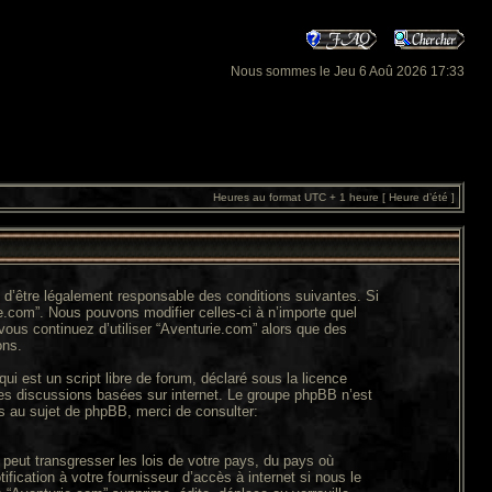
Nous sommes le Jeu 6 Aoû 2026 17:33
Heures au format UTC + 1 heure [ Heure d’été ]
z d’être légalement responsable des conditions suivantes. Si
e.com”. Nous pouvons modifier celles-ci à n’importe quel
vous continuez d’utiliser “Aventurie.com” alors que des
ons.
ui est un script libre de forum, déclaré sous la licence
 les discussions basées sur internet. Le groupe phpBB n’est
 au sujet de phpBB, merci de consulter:
peut transgresser les lois de votre pays, du pays où
ication à votre fournisseur d’accès à internet si nous le