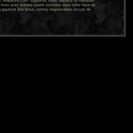
“Aventurie.com” supprime, édite, déplace ou verrouille
ue vous avez entrées soient stockées dans notre base de
ne pourront être tenus comme responsables en cas de