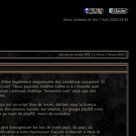
Nous sommes le Ven 7 Aoû 2026 19:44
Heures au format UTC + 1 heure [ Heure d’été ]
z d’être légalement responsable des conditions suivantes. Si
e.com”. Nous pouvons modifier celles-ci à n’importe quel
vous continuez d’utiliser “Aventurie.com” alors que des
ons.
ui est un script libre de forum, déclaré sous la licence
 les discussions basées sur internet. Le groupe phpBB n’est
 au sujet de phpBB, merci de consulter:
peut transgresser les lois de votre pays, du pays où
ication à votre fournisseur d’accès à internet si nous le