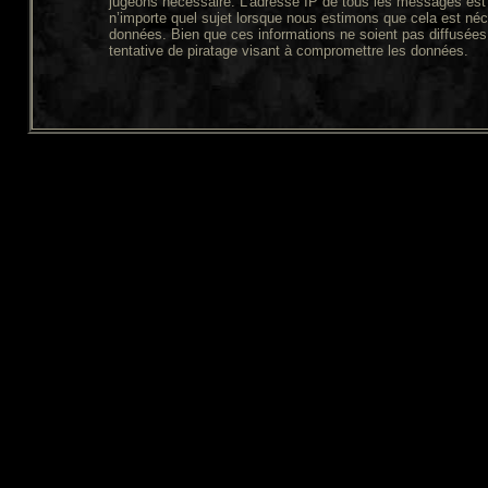
jugeons nécessaire. L’adresse IP de tous les messages est 
n’importe quel sujet lorsque nous estimons que cela est néc
données. Bien que ces informations ne soient pas diffusées
tentative de piratage visant à compromettre les données.