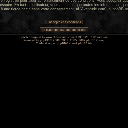
enregistrée pour aider au renforcement de ces conditions. Vous acceptez que 
essaire. En tant qu’utilisateur, vous acceptez que toutes les informations q
 à une tierce partie sans votre consentement, ni “Aventurie.com”, ni phpBB 
Epoch designed by
www.chaosburnt.com
© 1995-2007 ChaosBurnt
Powered by
phpBB
© 2000, 2002, 2005, 2007 phpBB Group
Traduction par:
phpBB-fr.com
&
phpBB.biz