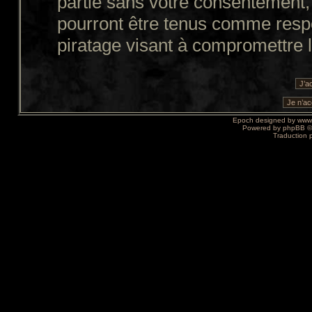
partie sans votre consentement,
pourront être tenus comme resp
piratage visant à compromettre 
Epoch designed by
www
Powered by
phpBB
©
Traduction 