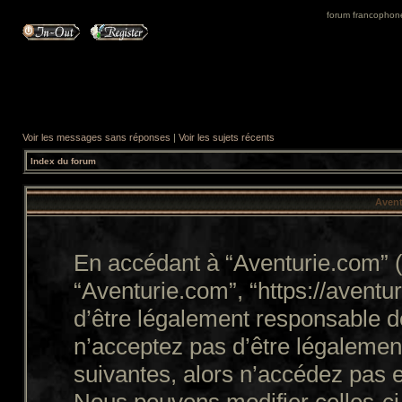
forum francophone 
Voir les messages sans réponses
|
Voir les sujets récents
Index du forum
Avent
En accédant à “Aventurie.com” (d
“Aventurie.com”, “https://avent
d’être légalement responsable d
n’acceptez pas d’être légalemen
suivantes, alors n’accédez pas e