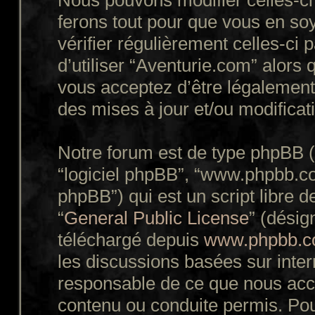
Nous pouvons modifier celles-ci
ferons tout pour que vous en soy
vérifier régulièrement celles-ci
d’utiliser “Aventurie.com” alors
vous acceptez d’être légalement
des mises à jour et/ou modificat
Notre forum est de type phpBB (dé
“logiciel phpBB”, “www.phpbb.c
phpBB”) qui est un script libre d
“
General Public License
” (désig
téléchargé depuis
www.phpbb.
les discussions basées sur inte
responsable de ce que nous ac
contenu ou conduite permis. Pou