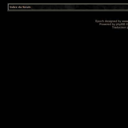
Index du forum
Epoch designed by
www
Powered by
phpBB
©
Traduction 