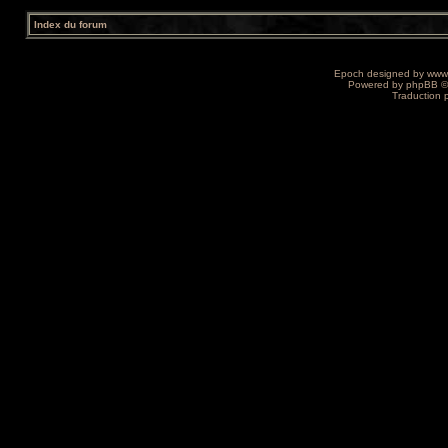
Index du forum
Epoch designed by
www
Powered by
phpBB
©
Traduction 