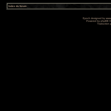
Index du forum
Epoch designed by
www
Powered by
phpBB
©
Traduction 