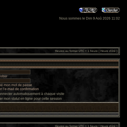
Nous sommes le Dim 9 Aoû 2026 11:02
Heures au format UTC + 1 heure [ Heure d’été ]
strer
lié mon mot de passe
 l’e-mail de confirmation
nnecter automatiquement à chaque visite
r mon statut en ligne pour cette session
Heures au format UTC + 1 heure [ Heure d’été ]