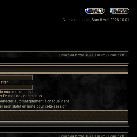
Nous sommes le Sam 8 Aoû 2026 10:01
Heures au format UTC + 1 heure [ Heure d’été ]
strer
lié mon mot de passe
 l’e-mail de confirmation
nnecter automatiquement à chaque visite
r mon statut en ligne pour cette session
Heures au format UTC + 1 heure [ Heure d’été ]