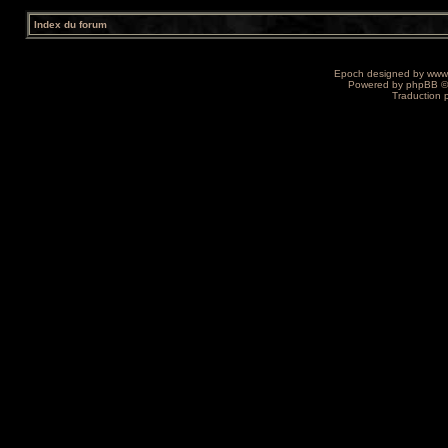
Index du forum
Epoch designed by
www
Powered by
phpBB
©
Traduction 