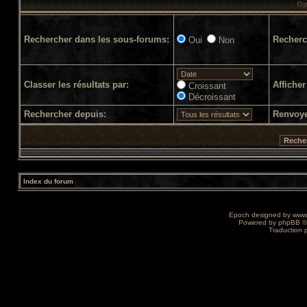
Op
Rechercher dans les sous-forums:
Recherc
Oui
Non
Classer les résultats par:
Afficher
Croissant
Décroissant
Rechercher depuis:
Renvoye
Index du forum
Epoch designed by
www
Powered by
phpBB
©
Traduction 