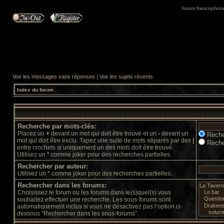
forum francophone 
Voir les messages sans réponses
|
Voir les sujets récents
Index du forum
Recherche par mots-clés:
Placez un
+
devant un mot qui doit être trouvé et un
-
devant un
Reche
mot qui doit être exclu. Tapez une suite de mots séparés par des
|
Reche
entre crochets si uniquement un des mots doit être trouvé.
Utilisez un * comme joker pour des recherches partielles.
Rechercher par auteur:
Utilisez un * comme joker pour des recherches partielles.
Rechercher dans les forums:
Choisissez le forum ou les forums dans le(s)quel(s) vous
souhaitez effectuer une recherche. Les sous-forums sont
automatiquement inclus si vous ne désactivez pas l’option ci-
dessous “Rechercher dans les sous-forums”.