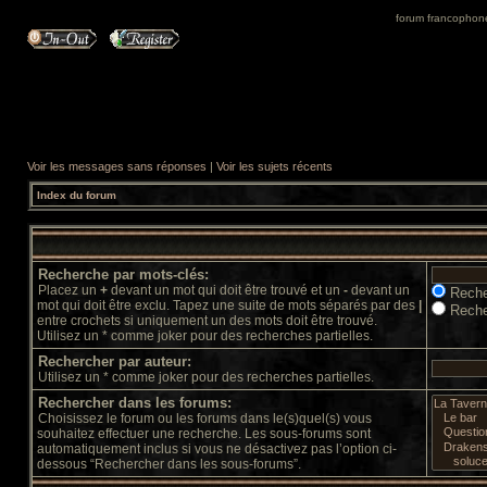
forum francophone 
Voir les messages sans réponses
|
Voir les sujets récents
Index du forum
Recherche par mots-clés:
Placez un
+
devant un mot qui doit être trouvé et un
-
devant un
Reche
mot qui doit être exclu. Tapez une suite de mots séparés par des
|
Reche
entre crochets si uniquement un des mots doit être trouvé.
Utilisez un * comme joker pour des recherches partielles.
Rechercher par auteur:
Utilisez un * comme joker pour des recherches partielles.
Rechercher dans les forums:
Choisissez le forum ou les forums dans le(s)quel(s) vous
souhaitez effectuer une recherche. Les sous-forums sont
automatiquement inclus si vous ne désactivez pas l’option ci-
dessous “Rechercher dans les sous-forums”.