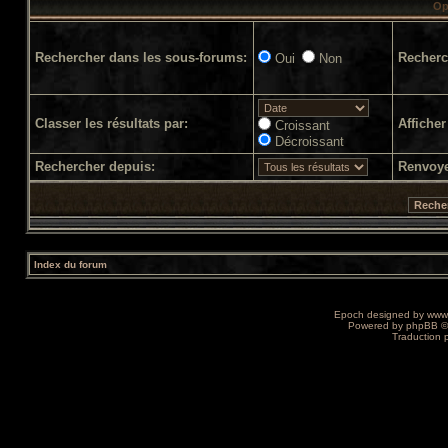
Op
Rechercher dans les sous-forums:
Recherc
Oui
Non
Classer les résultats par:
Afficher
Croissant
Décroissant
Rechercher depuis:
Renvoye
Index du forum
Epoch designed by
www
Powered by
phpBB
©
Traduction 