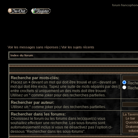
forum francophone 
Voir les messages sans réponses
|
Voir les sujets récents
Index du forum
Recherche par mots-clés:
Placez un
+
devant un mot qui doit être trouvé et un
-
devant un
Reche
mot qui doit être exclu. Tapez une suite de mots séparés par des
|
Reche
entre crochets si uniquement un des mots doit être trouvé.
Utilisez un * comme joker pour des recherches partielles.
Rechercher par auteur:
Utilisez un * comme joker pour des recherches partielles.
Rechercher dans les forums:
Choisissez le forum ou les forums dans le(s)quel(s) vous
souhaitez effectuer une recherche. Les sous-forums sont
automatiquement inclus si vous ne désactivez pas l’option ci-
dessous “Rechercher dans les sous-forums”.