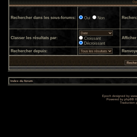
Op
Rechercher dans les sous-forums:
Recherc
Oui
Non
Classer les résultats par:
Afficher
Croissant
Décroissant
Rechercher depuis:
Renvoye
Index du forum
Epoch designed by
www
Powered by
phpBB
©
Traduction 