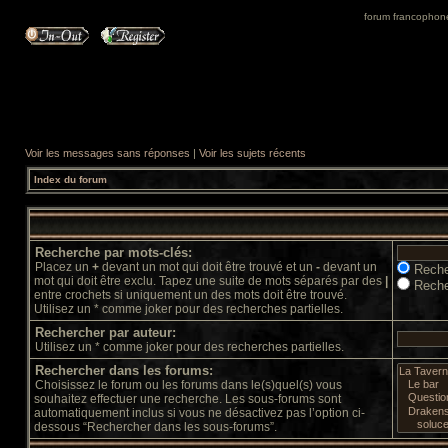
forum francophone 
Voir les messages sans réponses
|
Voir les sujets récents
Index du forum
Recherche par mots-clés:
Placez un
+
devant un mot qui doit être trouvé et un
-
devant un
Reche
mot qui doit être exclu. Tapez une suite de mots séparés par des
|
Reche
entre crochets si uniquement un des mots doit être trouvé.
Utilisez un * comme joker pour des recherches partielles.
Rechercher par auteur:
Utilisez un * comme joker pour des recherches partielles.
Rechercher dans les forums:
Choisissez le forum ou les forums dans le(s)quel(s) vous
souhaitez effectuer une recherche. Les sous-forums sont
automatiquement inclus si vous ne désactivez pas l’option ci-
dessous “Rechercher dans les sous-forums”.