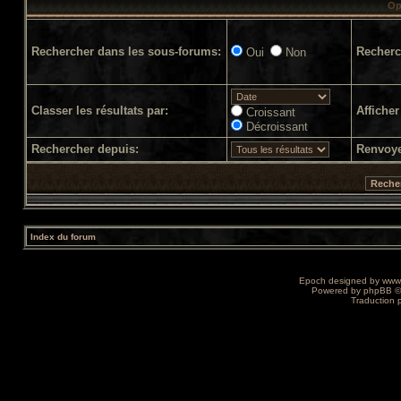
Op
Rechercher dans les sous-forums:
Recherc
Oui
Non
Classer les résultats par:
Afficher
Croissant
Décroissant
Rechercher depuis:
Renvoye
Index du forum
Epoch designed by
www
Powered by
phpBB
©
Traduction 