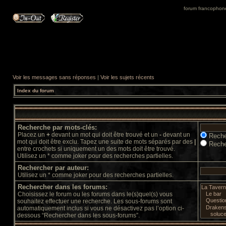
forum francophone 
Voir les messages sans réponses
|
Voir les sujets récents
Index du forum
Recherche par mots-clés:
Placez un
+
devant un mot qui doit être trouvé et un
-
devant un
Reche
mot qui doit être exclu. Tapez une suite de mots séparés par des
|
Reche
entre crochets si uniquement un des mots doit être trouvé.
Utilisez un * comme joker pour des recherches partielles.
Rechercher par auteur:
Utilisez un * comme joker pour des recherches partielles.
Rechercher dans les forums:
Choisissez le forum ou les forums dans le(s)quel(s) vous
souhaitez effectuer une recherche. Les sous-forums sont
automatiquement inclus si vous ne désactivez pas l’option ci-
dessous “Rechercher dans les sous-forums”.