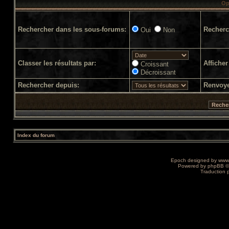
Op
Rechercher dans les sous-forums:
Recherc
Oui
Non
Classer les résultats par:
Afficher
Croissant
Décroissant
Rechercher depuis:
Renvoye
Index du forum
Epoch designed by
www
Powered by
phpBB
©
Traduction 