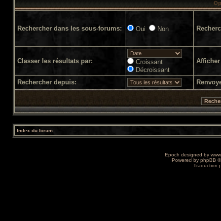
Op
Rechercher dans les sous-forums:
Recherc
Oui
Non
Classer les résultats par:
Afficher
Croissant
Décroissant
Rechercher depuis:
Renvoye
Index du forum
Epoch designed by
www
Powered by
phpBB
©
Traduction 