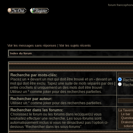
forum francophone 
Voir les messages sans réponses
|
Voir les sujets récents
Index du forum
Recherche par mots-clés:
Placez un
+
devant un mot qui doit être trouvé et un
-
devant un
Reche
mot qui doit être exclu. Tapez une suite de mots séparés par des
|
Reche
entre crochets si uniquement un des mots doit être trouvé.
Utilisez un * comme joker pour des recherches partielles.
Rechercher par auteur:
Utilisez un * comme joker pour des recherches partielles.
Rechercher dans les forums:
Choisissez le forum ou les forums dans le(s)quel(s) vous
souhaitez effectuer une recherche. Les sous-forums sont
automatiquement inclus si vous ne désactivez pas l’option ci-
dessous “Rechercher dans les sous-forums”.