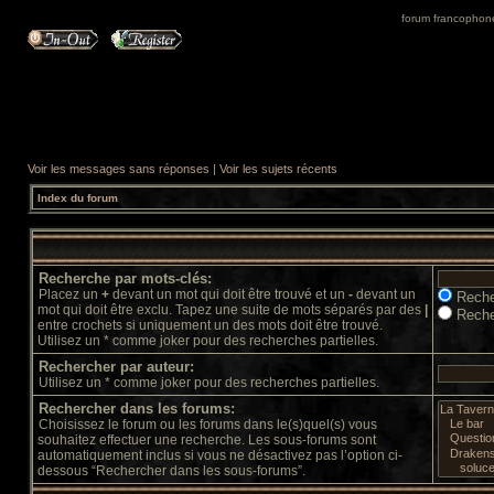
forum francophone 
Voir les messages sans réponses
|
Voir les sujets récents
Index du forum
Recherche par mots-clés:
Placez un
+
devant un mot qui doit être trouvé et un
-
devant un
Reche
mot qui doit être exclu. Tapez une suite de mots séparés par des
|
Reche
entre crochets si uniquement un des mots doit être trouvé.
Utilisez un * comme joker pour des recherches partielles.
Rechercher par auteur:
Utilisez un * comme joker pour des recherches partielles.
Rechercher dans les forums:
Choisissez le forum ou les forums dans le(s)quel(s) vous
souhaitez effectuer une recherche. Les sous-forums sont
automatiquement inclus si vous ne désactivez pas l’option ci-
dessous “Rechercher dans les sous-forums”.