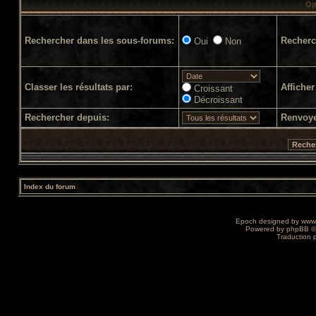
Op
Rechercher dans les sous-forums:
Recherc
Oui
Non
Classer les résultats par:
Afficher
Croissant
Décroissant
Rechercher depuis:
Renvoye
Index du forum
Epoch designed by
www
Powered by
phpBB
©
Traduction 