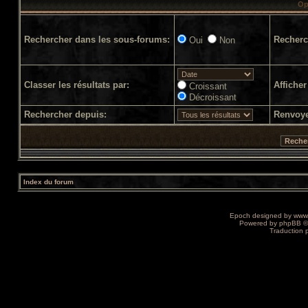
Op
Rechercher dans les sous-forums:
Recherc
Oui
Non
Classer les résultats par:
Afficher
Croissant
Décroissant
Rechercher depuis:
Renvoye
Index du forum
Epoch designed by
www
Powered by
phpBB
©
Traduction 