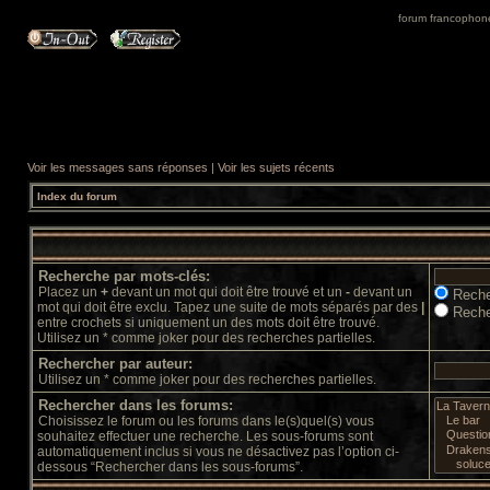
forum francophone 
Voir les messages sans réponses
|
Voir les sujets récents
Index du forum
Recherche par mots-clés:
Placez un
+
devant un mot qui doit être trouvé et un
-
devant un
Reche
mot qui doit être exclu. Tapez une suite de mots séparés par des
|
Reche
entre crochets si uniquement un des mots doit être trouvé.
Utilisez un * comme joker pour des recherches partielles.
Rechercher par auteur:
Utilisez un * comme joker pour des recherches partielles.
Rechercher dans les forums:
Choisissez le forum ou les forums dans le(s)quel(s) vous
souhaitez effectuer une recherche. Les sous-forums sont
automatiquement inclus si vous ne désactivez pas l’option ci-
dessous “Rechercher dans les sous-forums”.