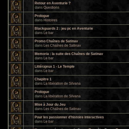
Retour en Aventurie ?
dans
Questions
Prologue
dans
Histoires
Blackguards 2 : jeu pc en Aventurie
dans
Le bar
Promo Chaînes de Satinav
dans
Les Chaînes de Satinav
Memoria : la suite des Chaînes de Satinav
dans
Le bar
Littérajeux 1 - Le Temple
dans
Le bar
Chapitre 1
dans
La libération de Silvana
Prologue
dans
La libération de Silvana
Mise à Jour du Jeu
dans
Les Chaînes de Satinav
Pour les passionner d'histoire interactives
dans
Le bar