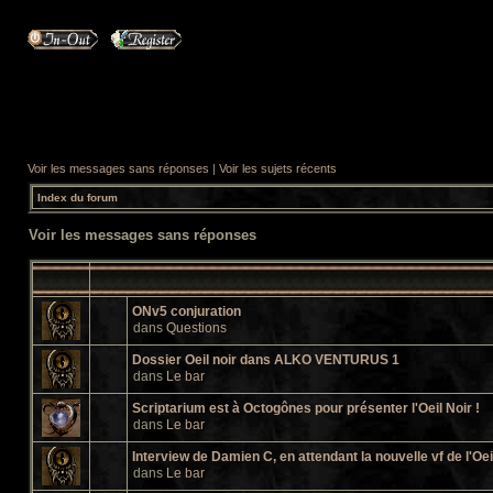
Voir les messages sans réponses
|
Voir les sujets récents
Index du forum
Voir les messages sans réponses
ONv5 conjuration
dans
Questions
Dossier Oeil noir dans ALKO VENTURUS 1
dans
Le bar
Scriptarium est à Octogônes pour présenter l'Oeil Noir !
dans
Le bar
Interview de Damien C, en attendant la nouvelle vf de l'Oei
dans
Le bar