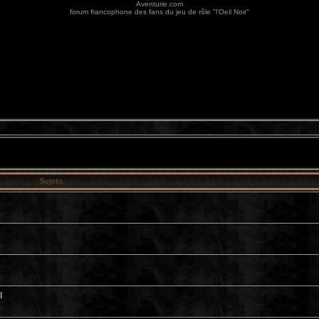
Aventurie.com
forum francophone des fans du jeu de rôle "l'Oeil Noir"
Sujets
l