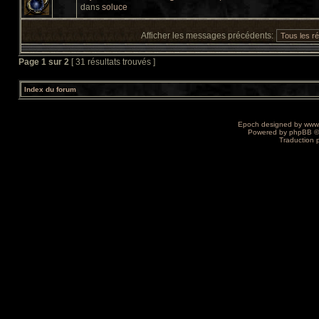
dans
soluce
Afficher les messages précédents:
Page
1
sur
2
[ 31 résultats trouvés ]
Index du forum
Epoch designed by
www
Powered by
phpBB
©
Traduction 