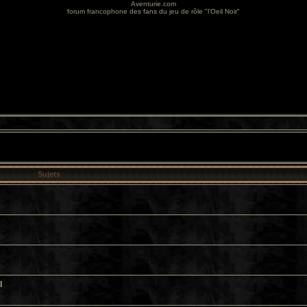
Aventurie.com
forum francophone des fans du jeu de rôle "l'Oeil Noir"
Sujets
l