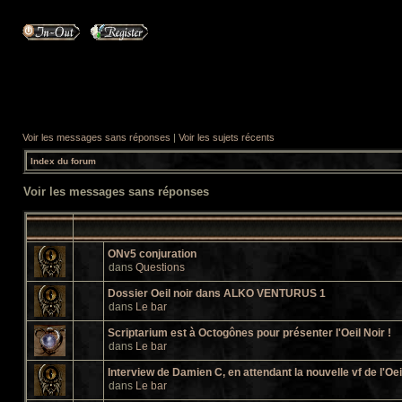
Voir les messages sans réponses
|
Voir les sujets récents
Index du forum
Voir les messages sans réponses
ONv5 conjuration
dans
Questions
Dossier Oeil noir dans ALKO VENTURUS 1
dans
Le bar
Scriptarium est à Octogônes pour présenter l'Oeil Noir !
dans
Le bar
Interview de Damien C, en attendant la nouvelle vf de l'Oei
dans
Le bar