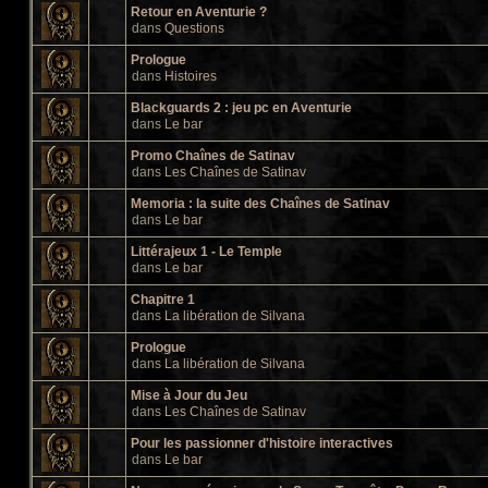
Retour en Aventurie ?
dans
Questions
Prologue
dans
Histoires
Blackguards 2 : jeu pc en Aventurie
dans
Le bar
Promo Chaînes de Satinav
dans
Les Chaînes de Satinav
Memoria : la suite des Chaînes de Satinav
dans
Le bar
Littérajeux 1 - Le Temple
dans
Le bar
Chapitre 1
dans
La libération de Silvana
Prologue
dans
La libération de Silvana
Mise à Jour du Jeu
dans
Les Chaînes de Satinav
Pour les passionner d'histoire interactives
dans
Le bar