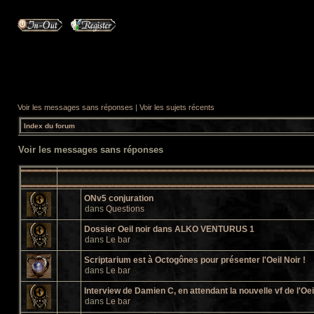
Voir les messages sans réponses
|
Voir les sujets récents
Index du forum
Voir les messages sans réponses
ONv5 conjuration
dans
Questions
Dossier Oeil noir dans ALKO VENTURUS 1
dans
Le bar
Scriptarium est à Octogônes pour présenter l'Oeil Noir !
dans
Le bar
Interview de Damien C, en attendant la nouvelle vf de l'Oei
dans
Le bar