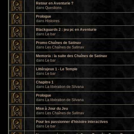
Retour en Aventurie ?
dans
Questions
Prologue
dans
Histoires
Blackguards 2 : jeu pc en Aventurie
dans
Le bar
Promo Chaînes de Satinav
dans
Les Chaînes de Satinav
Memoria : la suite des Chaînes de Satinav
dans
Le bar
Littérajeux 1 - Le Temple
dans
Le bar
Chapitre 1
dans
La libération de Silvana
Prologue
dans
La libération de Silvana
Mise à Jour du Jeu
dans
Les Chaînes de Satinav
Pour les passionner d'histoire interactives
dans
Le bar