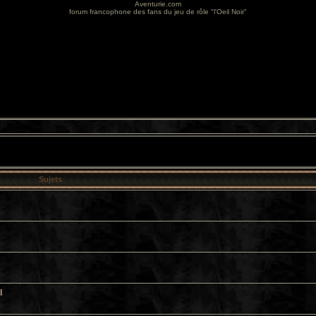
Aventurie.com
forum francophone des fans du jeu de rôle "l'Oeil Noir"
Sujets
l