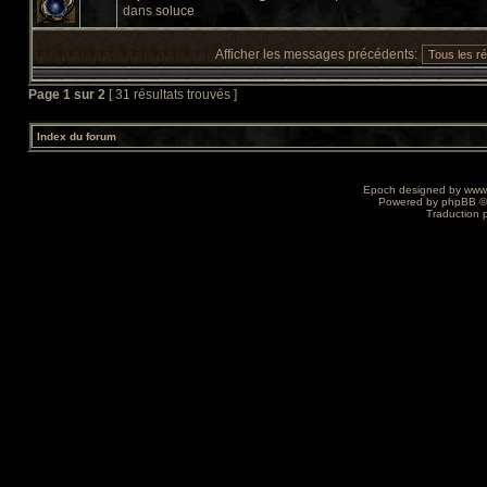
dans
soluce
Afficher les messages précédents:
Page
1
sur
2
[ 31 résultats trouvés ]
Index du forum
Epoch designed by
www
Powered by
phpBB
©
Traduction 