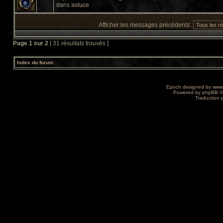
dans
soluce
Afficher les messages précédents:
Page
1
sur
2
[ 31 résultats trouvés ]
Index du forum
Epoch designed by
www
Powered by
phpBB
©
Traduction 