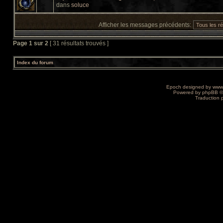
dans
soluce
Afficher les messages précédents:
Page
1
sur
2
[ 31 résultats trouvés ]
Index du forum
Epoch designed by
www
Powered by
phpBB
©
Traduction 