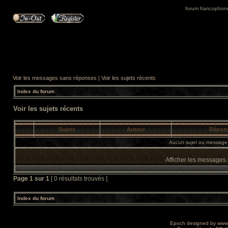
forum francophone 
Voir les messages sans réponses
|
Voir les sujets récents
Index du forum
Voir les sujets récents
Sujets
Auteur
Répon
Aucun sujet ou message 
Afficher les messages
Page
1
sur
1
[ 0 résultats trouvés ]
Index du forum
Epoch designed by
www