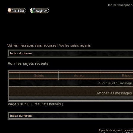
forum francophone 
Voir les messages sans réponses
|
Voir les sujets récents
Index du forum
Voir les sujets récents
Sujets
Auteur
Répon
Aucun sujet ou message 
Afficher les messages
Page
1
sur
1
[ 0 résultats trouvés ]
Index du forum
Epoch designed by
www