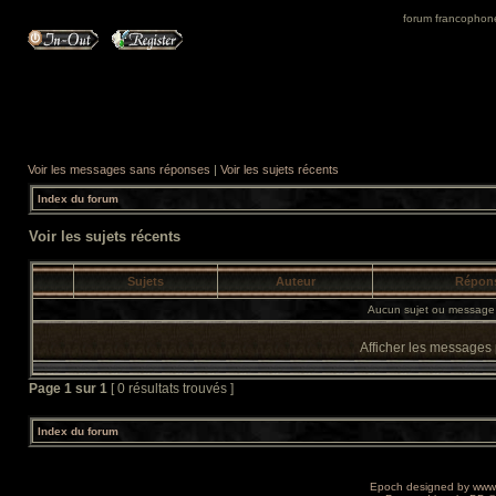
forum francophone 
Voir les messages sans réponses
|
Voir les sujets récents
Index du forum
Voir les sujets récents
Sujets
Auteur
Répon
Aucun sujet ou message 
Afficher les messages
Page
1
sur
1
[ 0 résultats trouvés ]
Index du forum
Epoch designed by
www