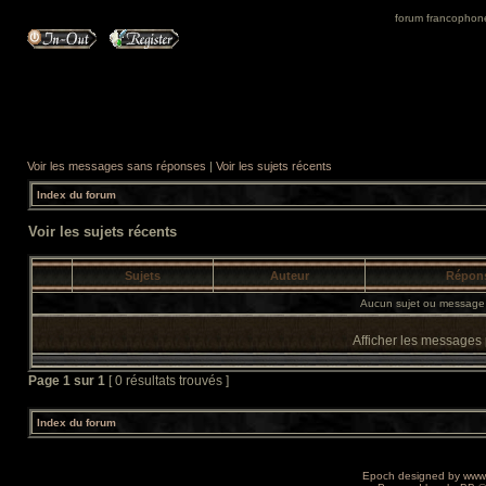
forum francophone 
Voir les messages sans réponses
|
Voir les sujets récents
Index du forum
Voir les sujets récents
Sujets
Auteur
Répon
Aucun sujet ou message 
Afficher les messages
Page
1
sur
1
[ 0 résultats trouvés ]
Index du forum
Epoch designed by
www