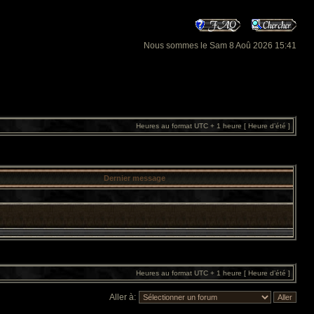
Nous sommes le Sam 8 Aoû 2026 15:41
Heures au format UTC + 1 heure [ Heure d’été ]
Dernier message
Heures au format UTC + 1 heure [ Heure d’été ]
Aller à: