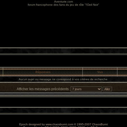
Aventurie.com
forum francophone des fans du jeu de rôle "l'Oeil Noir"
Réponses
Vus
Aucun sujet ou message ne correspond à vos critères de recherche.
Afficher les messages précédents:
Epoch designed by
www.chaosburnt.com
© 1995-2007 ChaosBurnt