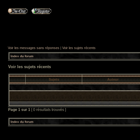
Voir les messages sans réponses
|
Voir les sujets récents
Index du forum
Voir les sujets récents
Sujets
Auteur
Page
1
sur
1
[ 0 résultats trouvés ]
Index du forum