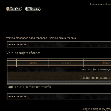
forum francophone 
Voir les messages sans réponses
|
Voir les sujets récents
Index du forum
Voir les sujets récents
Sujets
Auteur
Répon
Aucun sujet ou message 
Afficher les messages
Page
1
sur
1
[ 0 résultats trouvés ]
Index du forum
Epoch designed by
www