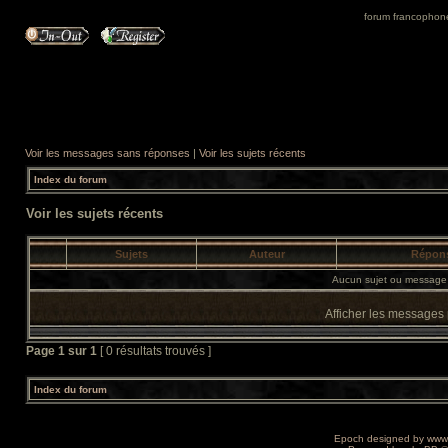
forum francophone 
Voir les messages sans réponses
|
Voir les sujets récents
Index du forum
Voir les sujets récents
Sujets
Auteur
Répon
Aucun sujet ou message 
Afficher les messages
Page
1
sur
1
[ 0 résultats trouvés ]
Index du forum
Epoch designed by
www