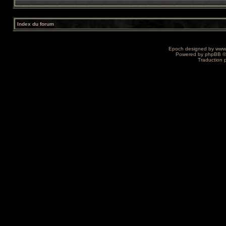
Index du forum
Epoch designed by
www
Powered by
phpBB
©
Traduction 