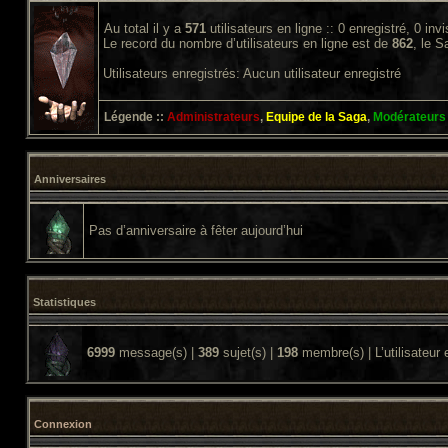
Au total il y a
571
utilisateurs en ligne :: 0 enregistré, 0 inv
Le record du nombre d’utilisateurs en ligne est de
862
, le 
Utilisateurs enregistrés: Aucun utilisateur enregistré
Légende ::
Administrateurs
,
Equipe de la Saga
,
Modérateurs
Anniversaires
Pas d’anniversaire à fêter aujourd’hui
Statistiques
6999
message(s) |
389
sujet(s) |
198
membre(s) | L’utilisateur 
Connexion