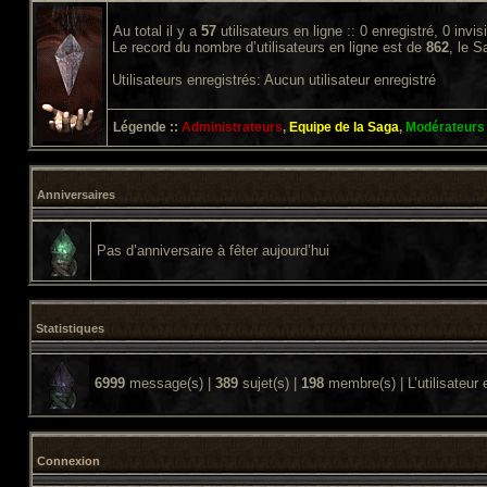
Au total il y a
57
utilisateurs en ligne :: 0 enregistré, 0 invi
Le record du nombre d’utilisateurs en ligne est de
862
, le 
Utilisateurs enregistrés: Aucun utilisateur enregistré
Légende ::
Administrateurs
,
Equipe de la Saga
,
Modérateurs
Anniversaires
Pas d’anniversaire à fêter aujourd’hui
Statistiques
6999
message(s) |
389
sujet(s) |
198
membre(s) | L’utilisateur 
Connexion